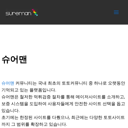
콘
Main
텐
Men
츠
로
건
너
뛰
기
슈어맨
슈어맨
커뮤니티는 국내 최초의 토토커뮤니티 중 하나로 오랫동안
기억되고 있는 플랫폼입니다.
슈어맨은 철저한 먹튀검증 절차를 통해 메이저사이트를 소개하고,
보증 시스템을 도입하여 사용자들에게 안전한 사이트 선택을 돕고
있습니다.
초기에는 한정된 사이트를 다뤘으나, 최근에는 다양한 토토사이트
까지 그 범위를 확장하고 있습니다.