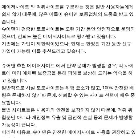
메이저사이트 와 먹튀사이트를 구분하는 것은 일반 사용자들에게
쉽지 않기 때문에, 많은 이들이 슈어맨 보증업체의 도움을 받고 있
습니다.
슈어맨이 검증한 토토사이트는 오랜 기간 동안 안정적으로 운영되
었으며, 신뢰도 높은 메이저사이트로 평가받고 있습니다.
기존에는 가입이 제한적이었으나, 현재는 한정된 기간 동안 신규
가입이 가능해 이를 추천드리고 있습니다.
슈어맨 추천 메이저사이트 에서 만약 문제가 발생할 경우, 각 사이
트에 미리 예치된 보증금을 통해 피해를 보상해 드리는 약속을 하
고 있습니다.
일반적으로 사설 토토사이트는 위험 요소가 많고, 100% 안전한 배
팅은 존재하지 않기 때문에, 신뢰할 수 있는 사이트 선택이 매우 중
요합니다.
불법 사이트들은 사용자의 안전을 보장하지 않기 때문에, 먹튀 위
험뿐만 아니라 개인정보 유출 및 금전적 손실 등의 문제가 발생할
가능성이 큽니다.
이러한 이유로, 슈어맨은 안전한 메이저사이트 사용을 권장하고 있