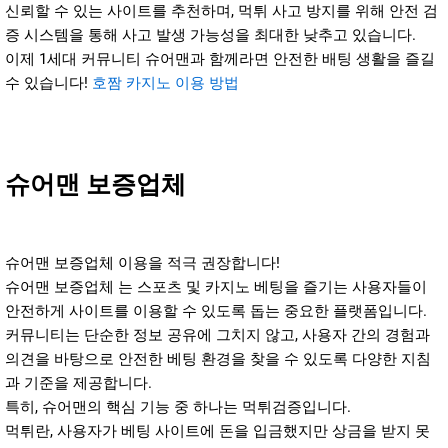
신뢰할 수 있는 사이트를 추천하며, 먹튀 사고 방지를 위해 안전 검
증 시스템을 통해 사고 발생 가능성을 최대한 낮추고 있습니다.
이제 1세대 커뮤니티 슈어맨과 함께라면 안전한 배팅 생활을 즐길
수 있습니다!
호짬 카지노 이용 방법
슈어맨 보증업체
슈어맨 보증업체 이용을 적극 권장합니다!
슈어맨 보증업체 는 스포츠 및 카지노 베팅을 즐기는 사용자들이
안전하게 사이트를 이용할 수 있도록 돕는 중요한 플랫폼입니다.
커뮤니티는 단순한 정보 공유에 그치지 않고, 사용자 간의 경험과
의견을 바탕으로 안전한 베팅 환경을 찾을 수 있도록 다양한 지침
과 기준을 제공합니다.
특히, 슈어맨의 핵심 기능 중 하나는 먹튀검증입니다.
먹튀란, 사용자가 베팅 사이트에 돈을 입금했지만 상금을 받지 못