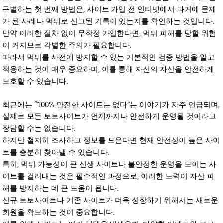
구별하는 첫 번째 방법은, 사이트 가입 전 인터넷에서 과거에 문제
가 된 사례나 먹튀로 신고된 기록이 있는지를 확인하는 것입니다.
만약 이러한 절차 없이 무작정 가입한다면, 먹튀 피해를 당할 위험
이 커지므로 각별한 주의가 필요합니다.
따라서 먹튀를 사전에 방지할 수 있는 기본적인 검증 방법을 알고
적용하는 것이 매우 중요하며, 이를 통해 자신의 자산을 안전하게
보호할 수 있습니다.
최근에는 “100% 안전한 사이트는 없다”는 이야기가 자주 언급되며,
실제로 모든 토토사이트가 언제까지나 안전하게 운영될 것이라고
장담할 수는 없습니다.
하지만 철저히 조사하고 정보를 모은다면 현재 안전성이 높은 사이
트를 충분히 찾아낼 수 있습니다.
특히, 먹튀 가능성이 큰 신생 사이트나 불안정한 운영을 보이는 사
이트를 걸러내는 것은 필수적인 과정으로, 이러한 노력이 자산 피
해를 방지하는 데 큰 도움이 됩니다.
신규 토토사이트나 기존 사이트가 더욱 성장하기 위해서는 새로운
회원을 확보하는 것이 중요합니다.